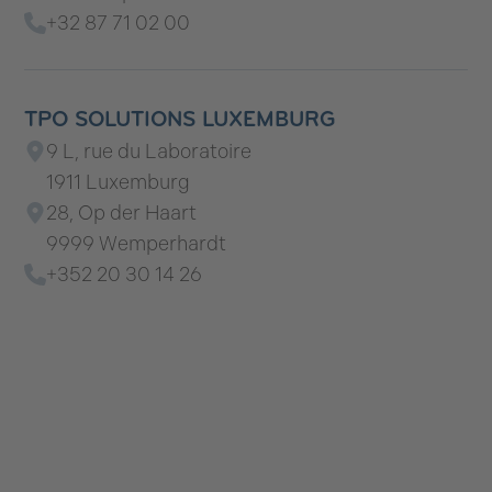
+32 87 71 02 00
TPO SOLUTIONS LUXEMBURG
9 L, rue du Laboratoire
1911 Luxemburg
28, Op der Haart
9999 Wemperhardt
+352 20 30 14 26
Leaflet
|
©
OpenStreetMap
contributors