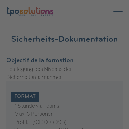
Menü ö
Sicherheits-Dokumentation
Objectif de la formation
Festlegung des Niveaus der
Sicherheitsmaßnahmen
FORMAT
1 Stunde via Teams
Max. 3 Personen
Profil: IT/CISO + (DSB)